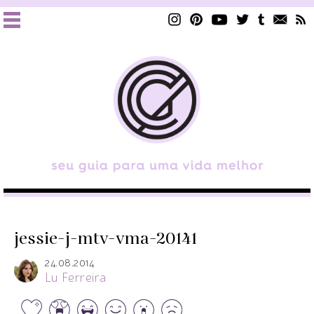
jessie-j-mtv-vma-20141
24.08.2014
Lu Ferreira