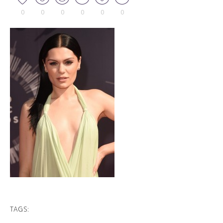
0
0
0
0
0
0
TAGS: