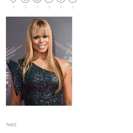
0
0
0
0
0
0
TAGS: