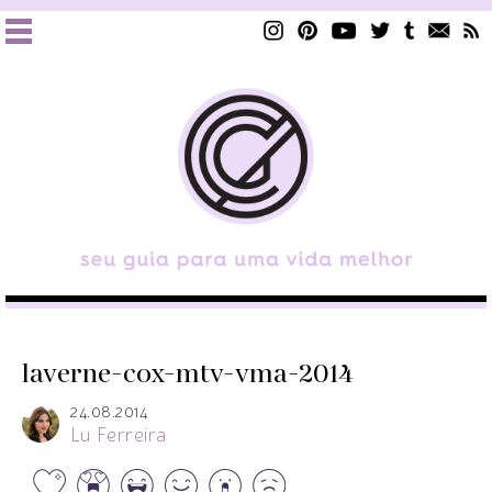
laverne-cox-mtv-vma-2014
24.08.2014
Lu Ferreira