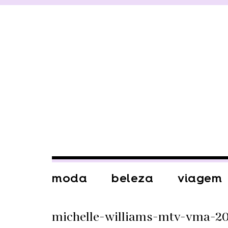
moda
beleza
viagem
michelle-williams-mtv-vma-2