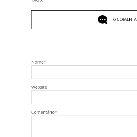
TAGS:
0 COMENTÁ
Nome*
Website
Comentário*