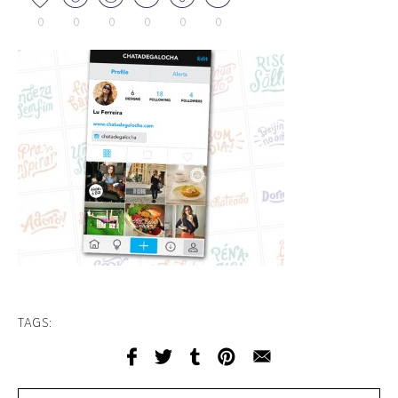
0
0
0
0
0
0
TAGS: