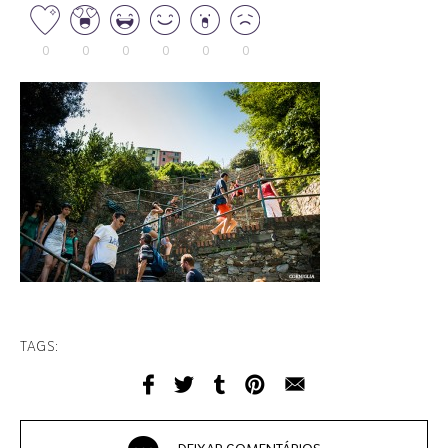
0
0
0
0
0
0
TAGS: