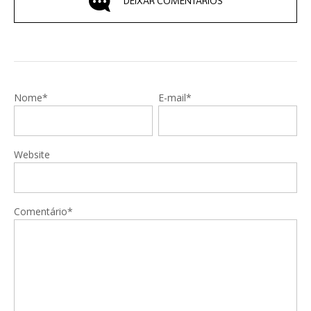
DEIXAR COMENTÁRIOS
Nome*
E-mail*
Website
Comentário*