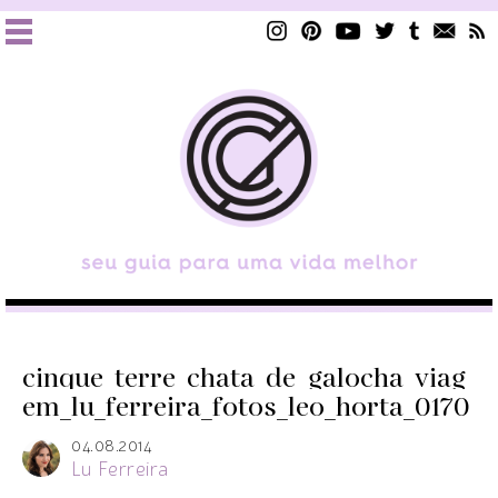
cinque_terre_chata_de_galocha_viag
em_lu_ferreira_fotos_leo_horta_0170
04.08.2014
Lu Ferreira