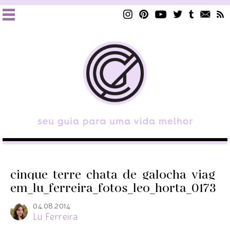
cinque_terre_chata_de_galocha_viag
em_lu_ferreira_fotos_leo_horta_0173
04.08.2014
Lu Ferreira