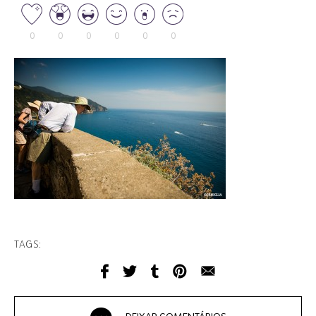
0
0
0
0
0
0
TAGS: