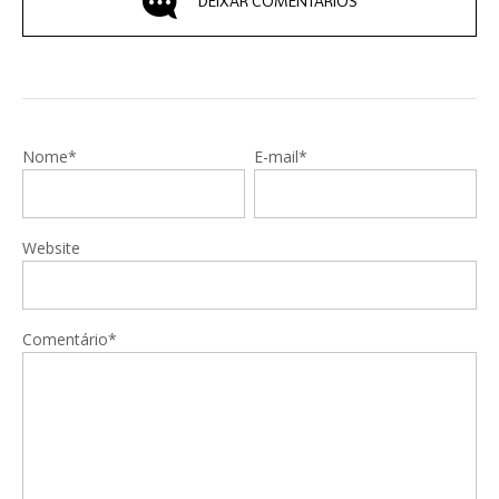
DEIXAR COMENTÁRIOS
Nome*
E-mail*
Website
Comentário*