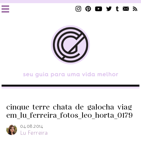
cinque_terre_chata_de_galocha_viag
em_lu_ferreira_fotos_leo_horta_0179
04.08.2014
Lu Ferreira