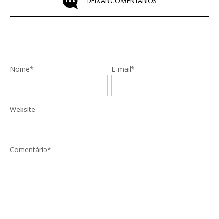
DEIXAR COMENTÁRIOS
Nome*
E-mail*
Website
Comentário*