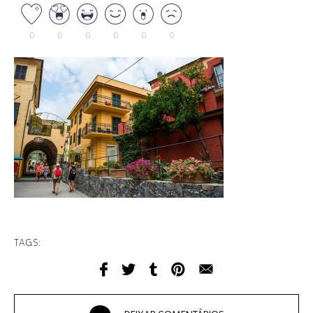
0
0
0
0
0
0
TAGS: