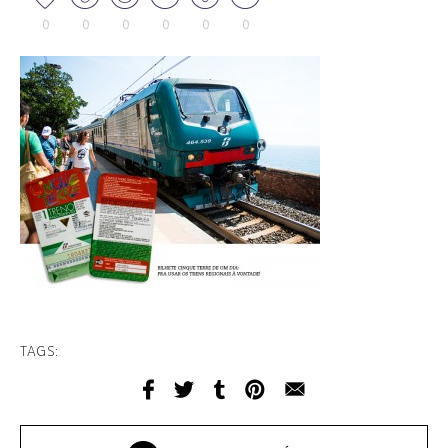
0
0
0
0
0
0
TAGS: