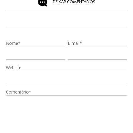
DEIXAR COMENTÁRIOS
Nome*
E-mail*
Website
Comentário*