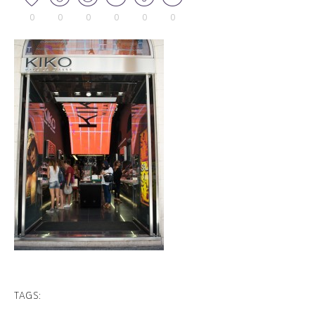
0
0
0
0
0
0
TAGS: