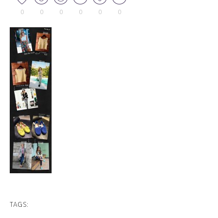
0
0
0
0
0
0
TAGS: