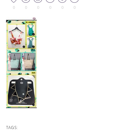
0
0
0
0
0
0
TAGS: