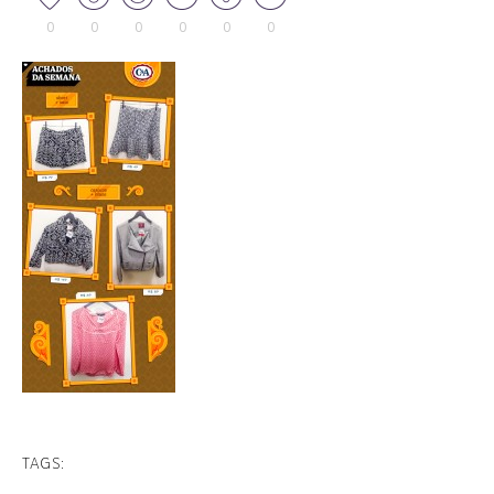
0
0
0
0
0
0
TAGS: