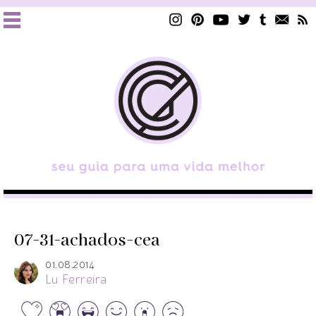
07-31-achados-cea
01.08.2014
Lu Ferreira