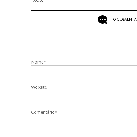
TAGS:
0 COMENTÁ
Nome*
Website
Comentário*