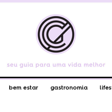
bem estar
gastronomia
life