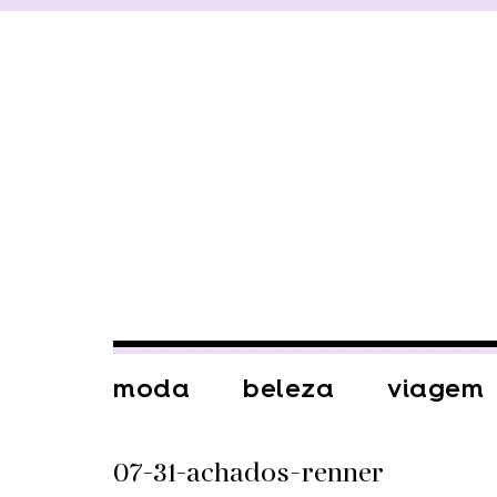
moda
beleza
viagem
07-31-achados-renner