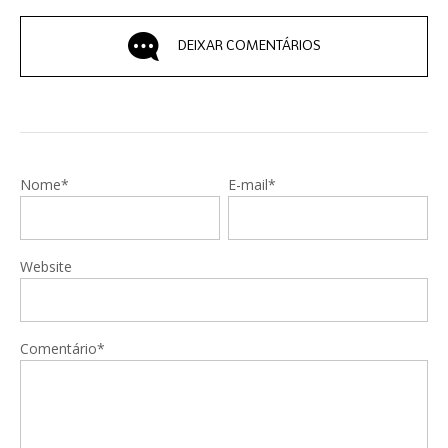
DEIXAR COMENTÁRIOS
Nome*
E-mail*
Website
Comentário*