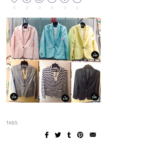
0
0
0
0
0
0
TAGS: