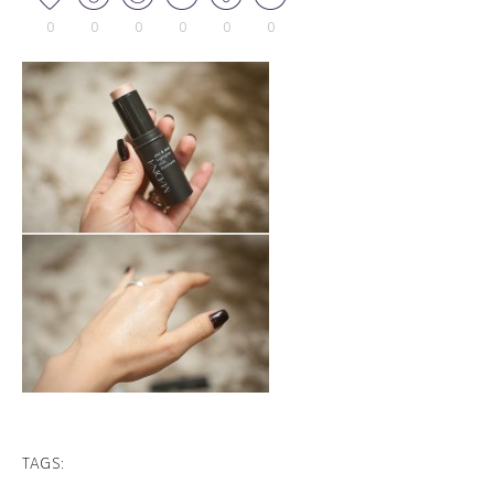
0
0
0
0
0
0
TAGS: