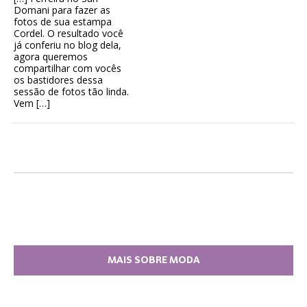
Domani para fazer as
fotos de sua estampa
Cordel. O resultado você
já conferiu no blog dela,
agora queremos
compartilhar com vocês
os bastidores dessa
sessão de fotos tão linda.
Vem […]
MAIS SOBRE MODA