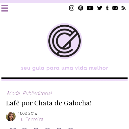
Moda
,
Publieditorial
Lafê por Chata de Galocha!
11.08.2014
Lu Ferreira