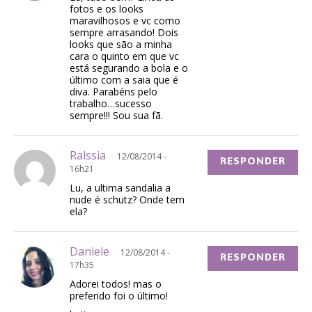
fotos e os looks
maravilhosos e vc como
sempre arrasando! Dois
looks que são a minha
cara o quinto em que vc
está segurando a bola e o
último com a saia que é
diva. Parabéns pelo
trabalho…sucesso
sempre!!! Sou sua fã.
Ralssia
12/08/2014 -
RESPONDER
16h21
Lu, a ultima sandalia a
nude é schutz? Onde tem
ela?
Daniele
12/08/2014 -
RESPONDER
17h35
Adorei todos! mas o
preferido foi o último!