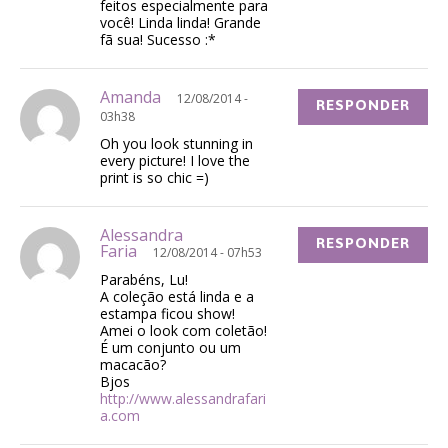
feitos especialmente para
você! Linda linda! Grande
fã sua! Sucesso :*
Amanda
12/08/2014 -
RESPONDER
03h38
Oh you look stunning in
every picture! I love the
print is so chic =)
Alessandra
RESPONDER
Faria
12/08/2014 - 07h53
Parabéns, Lu!
A coleção está linda e a
estampa ficou show!
Amei o look com coletão!
É um conjunto ou um
macacão?
Bjos
http://www.alessandrafari
a.com