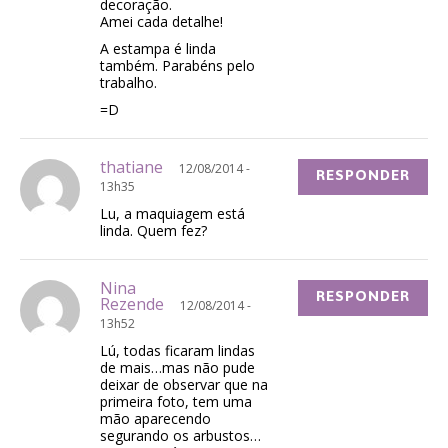
decoração.
Amei cada detalhe!
A estampa é linda
também. Parabéns pelo
trabalho.
=D
thatiane
12/08/2014 -
RESPONDER
13h35
Lu, a maquiagem está
linda. Quem fez?
Nina
RESPONDER
Rezende
12/08/2014 -
13h52
Lú, todas ficaram lindas
de mais…mas não pude
deixar de observar que na
primeira foto, tem uma
mão aparecendo
segurando os arbustos…