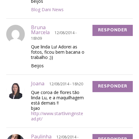
beijos
Blog Dani News
Bruna
RESPONDER
Marcela
12/08/2014 -
18h09
Que linda Lu! Adorei as
fotos, ficou bem bacana o
trabalho ;))
Beijos
Joana
12/08/2014 - 18h20
RESPONDER
Que coroa de flores tão
linda Lu, e a maquilhagem
está demais !!
bjao
http://www.startlivinginste
ad.pt/
Paulinha
12/08/2014 -