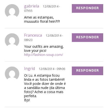
gabriela
12/08/2014 -
RESPONDER
07h55
Amei as estampas,
muuuuito floral hein?!?!
Francesca
12/08/2014 -
RESPONDER
08h23
Your outfits are amazing,
love your pics!
http://fashion-soup.com/
Ingrid
12/08/2014 - 09h06
RESPONDER
Oi Lu. A estampa ficou
linda e as fotos também!!!
Você pode dizer de onde é
a sandália nude (da última
foto)? Achei a coisa mais
perfeita.
Bjs!