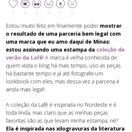
0
0
0
0
0
0
Estou muito feliz em finalmente poder
mostrar
o resultado de uma parceria bem legal com
uma marca que eu amo daqui de Minas:
estou assinando uma estampa da
coleção de
verão da Lafê
! A marca é velha conhecida de
quem visita o blog há mais tempo, uso as peças
há bastante tempo e já até fotografei um
lookbook com eles, mas dessa vez a parceria é
ainda mais legal!
A coleção da Lafê é inspirada no Nordeste e é
toda linda, mas claro que as minhas peças
favoritas são as que levam minha estampa, né?
Ela é inspirada nas xilogravuras da literatura