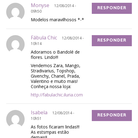
Monyse
12/08/2014 -
RESPONDER
09h50
Modelos maravilhosos *-*
Fábula Chic
12/08/2014 -
RESPONDER
10h14
Adoramos o Bandolé de
flores. Lindo!!!
Vendemos Zara, Mango,
Stradivarius, Topshop,
Givenchy, Chanel, Prada,
Valentino e muito mais!
Conheça nossa loja:
http://fabulachic.iluria.com
Isabela
12/08/2014 -
RESPONDER
10h51
As fotos ficaram lindas!!!
As estsmpas estão
demais!!,