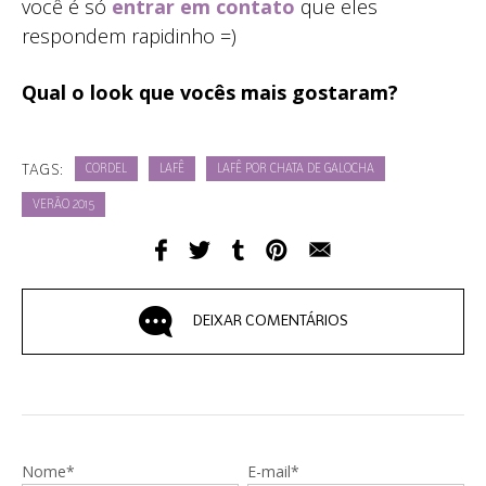
você é só
entrar em contato
que eles
respondem rapidinho =)
Qual o look que vocês mais gostaram?
TAGS:
CORDEL
LAFÊ
LAFÊ POR CHATA DE GALOCHA
VERÃO 2015
DEIXAR COMENTÁRIOS
Nome*
E-mail*