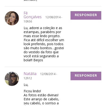
Fê
RESPONDER
Gonçalves
12/08/2014 -
10h56
Lu, adorei a coleção e as
estampas, parabéns por
mais esse lindo projeto.
Fica até difícil escolher um
look preferido, pois todos
são muito bonitos…gostei
do vestido da foto que
você está segurando a
bola!!! Beijos
Natália
12/08/2014 -
RESPONDER
12h12
Lu,
Ficou lindo!
As fotos estão divinas!
Este arranjo de cabelo,
seu cabelo, o sorriso a