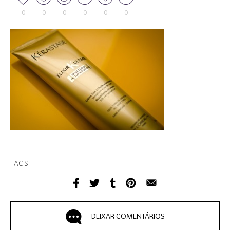
0
0
0
0
0
0
TAGS:
DEIXAR COMENTÁRIOS