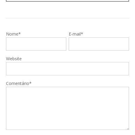
Nome*
E-mail*
Website
Comentário*