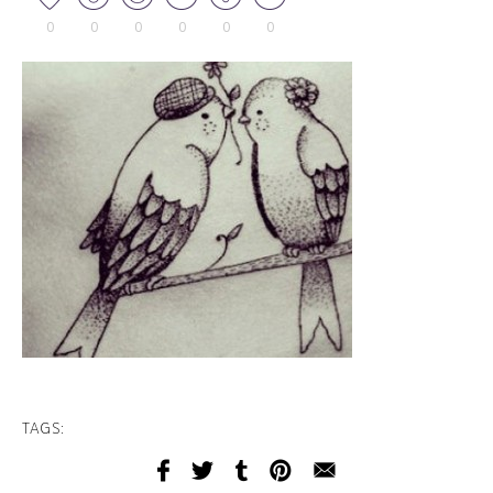
0
0
0
0
0
0
TAGS: