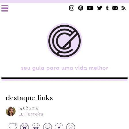
destaque_links
14.08.2014
Lu Ferreira