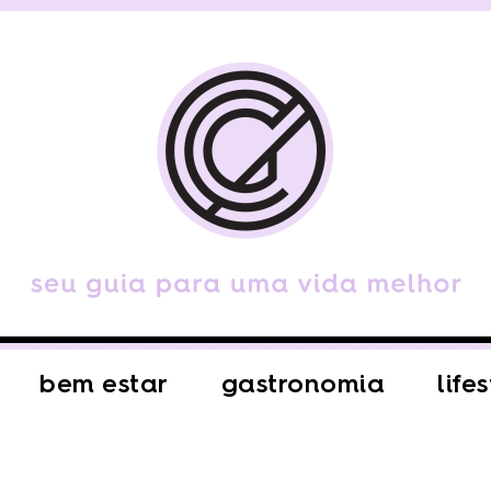
bem estar
gastronomia
life