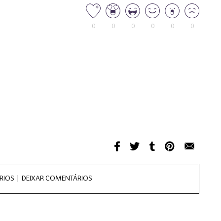
0
0
0
0
0
0
RIOS |
DEIXAR COMENTÁRIOS