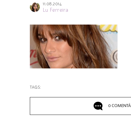
11.08.2014
Lu Ferreira
TAGS:
0 COMENTÁ