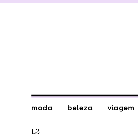
moda
beleza
viagem
L2