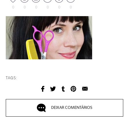
0
0
0
0
0
0
TAGS:
DEIXAR COMENTÁRIOS