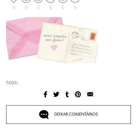
0
0
0
0
0
0
TAGS:
DEIXAR COMENTÁRIOS