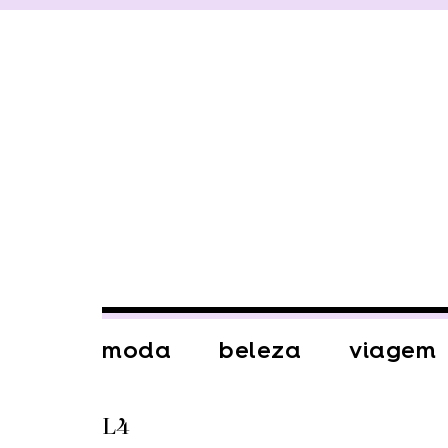
moda
beleza
viagem
L4