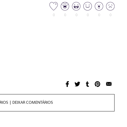
0
0
0
0
0
0
RIOS |
DEIXAR COMENTÁRIOS