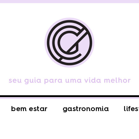
bem estar
gastronomia
life