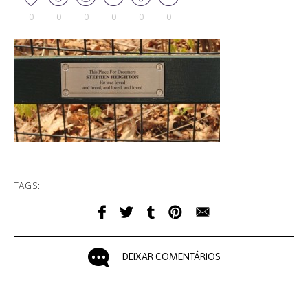
0
0
0
0
0
0
TAGS:
DEIXAR COMENTÁRIOS