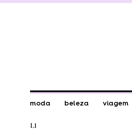
moda
beleza
viagem
L1