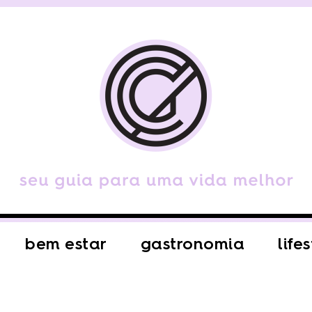
bem estar
gastronomia
life