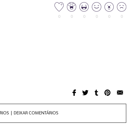
0
0
0
0
0
0
RIOS |
DEIXAR COMENTÁRIOS