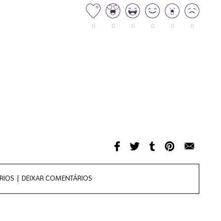
0
0
0
0
0
0
RIOS |
DEIXAR COMENTÁRIOS