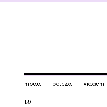
moda
beleza
viagem
L9