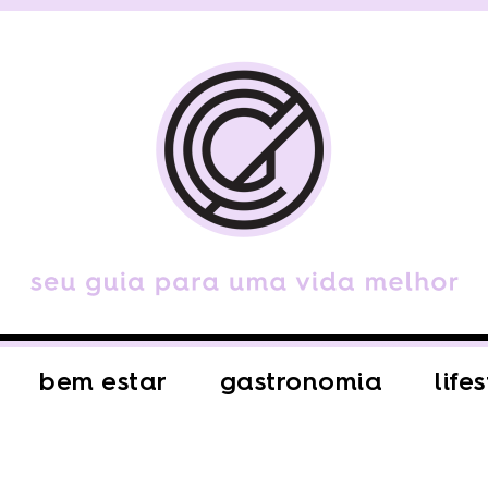
bem estar
gastronomia
life