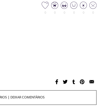
0
0
0
0
0
0
RIOS |
DEIXAR COMENTÁRIOS