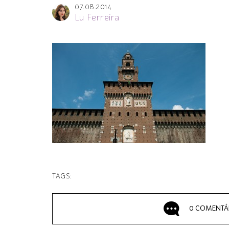
07.08.2014
Lu Ferreira
TAGS:
0 COMENTÁ