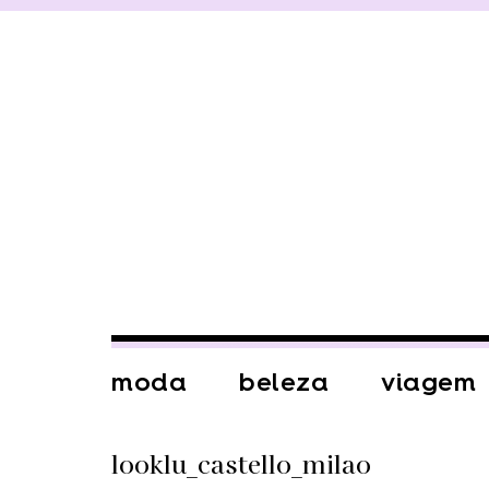
moda
beleza
viagem
looklu_castello_milao