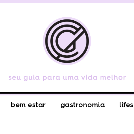
bem estar
gastronomia
life