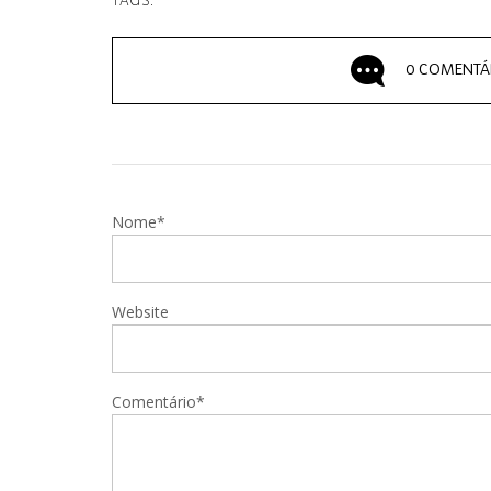
TAGS:
0 COMENTÁ
Nome*
Website
Comentário*