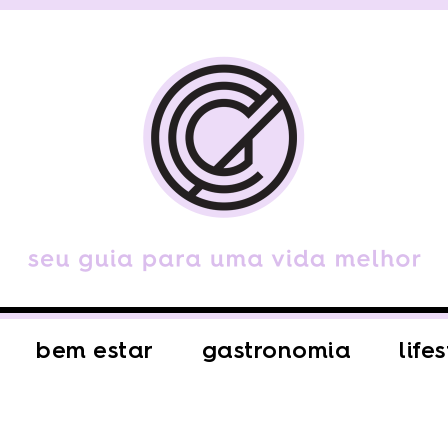
bem estar
gastronomia
life