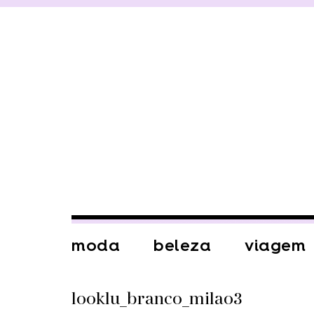
moda
beleza
viagem
looklu_branco_milao3