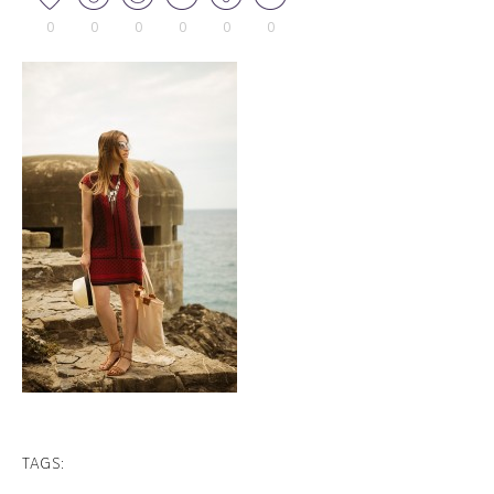
0
0
0
0
0
0
TAGS: