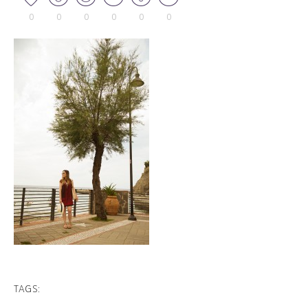
0
0
0
0
0
0
TAGS: