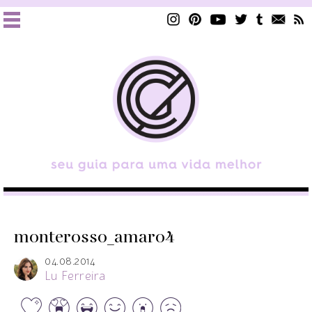
monterosso_amaro4
04.08.2014
Lu Ferreira