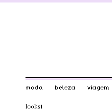
moda
beleza
viagem
looks1