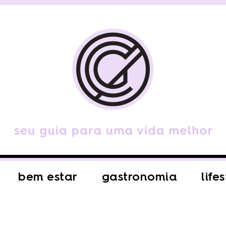
bem estar
gastronomia
life