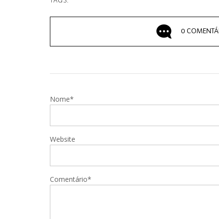
TAGS:
0 COMENTÁ
Nome*
Website
Comentário*