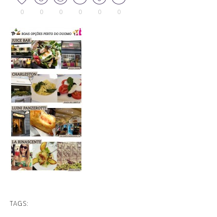
0
0
0
0
0
0
TAGS: