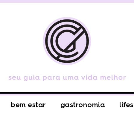
bem estar
gastronomia
life