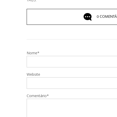
TAGS:
0 COMENTÁ
Nome*
Website
Comentário*