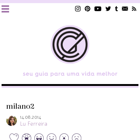
milano2
14.08.2014
Lu Ferreira