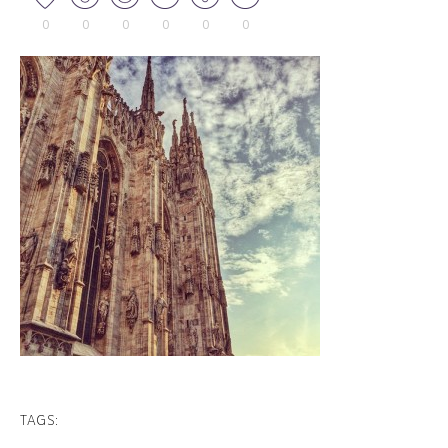
0
0
0
0
0
0
TAGS: