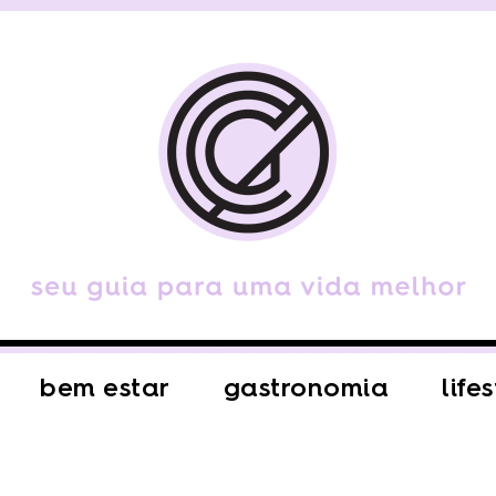
bem estar
gastronomia
life