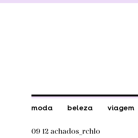
moda
beleza
viagem
09 12 achados_rchlo