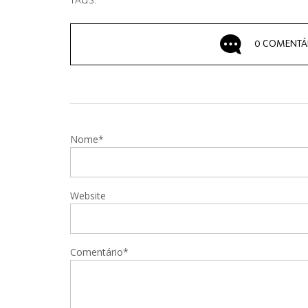
TAGS:
0 COMENTÁ
Nome*
Website
Comentário*