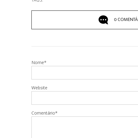
TAGS:
0 COMENTÁ
Nome*
Website
Comentário*