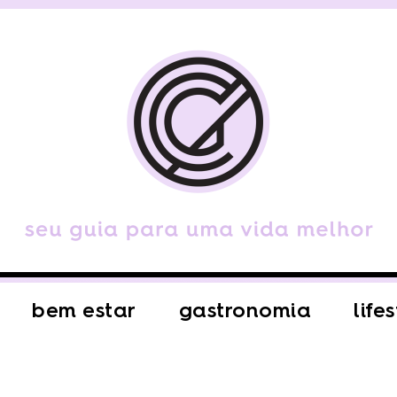
bem estar
gastronomia
life