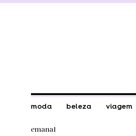
moda
beleza
viagem
emana1