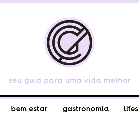
bem estar
gastronomia
life