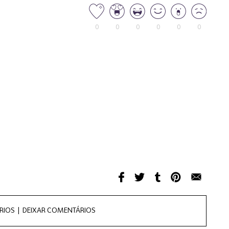
0
0
0
0
0
0
RIOS |
DEIXAR COMENTÁRIOS