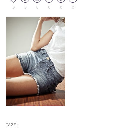
0
0
0
0
0
0
TAGS: