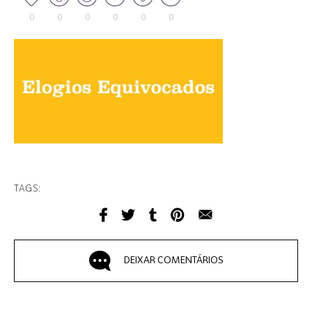
0
0
0
0
0
0
TAGS:
DEIXAR COMENTÁRIOS