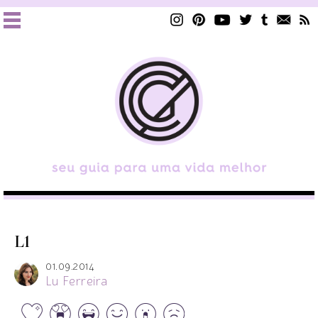
L1
01.09.2014
Lu Ferreira