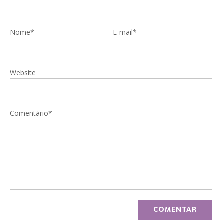
Nome*
E-mail*
Website
Comentário*