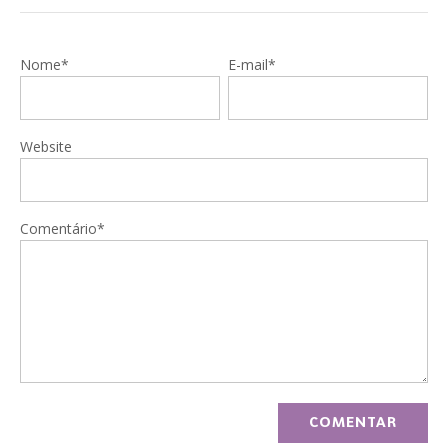
Nome*
E-mail*
Website
Comentário*