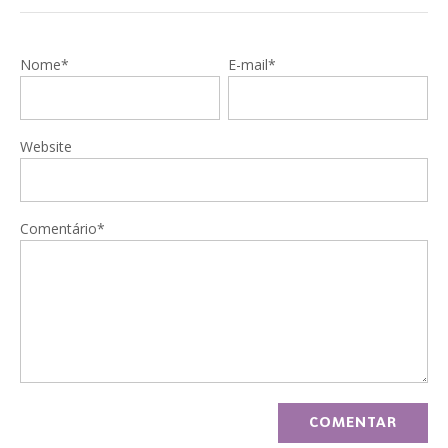
Nome*
E-mail*
Website
Comentário*