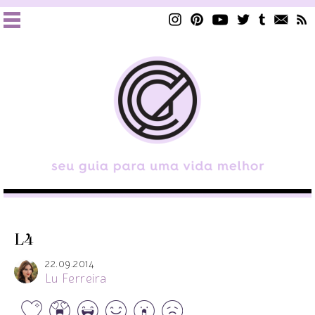
L4
22.09.2014
Lu Ferreira