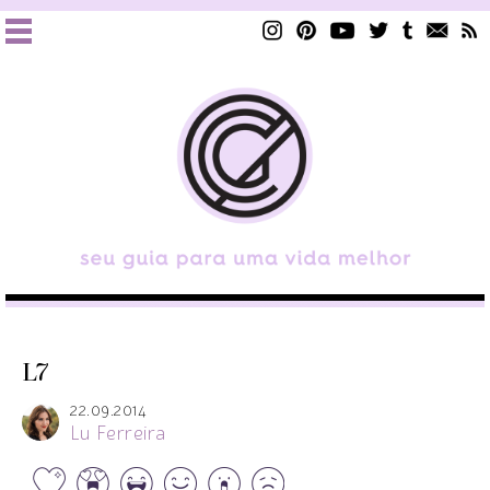
L7
22.09.2014
Lu Ferreira