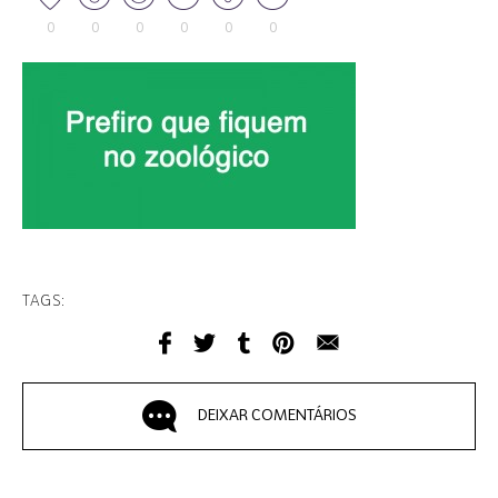
0
0
0
0
0
0
TAGS:
DEIXAR COMENTÁRIOS