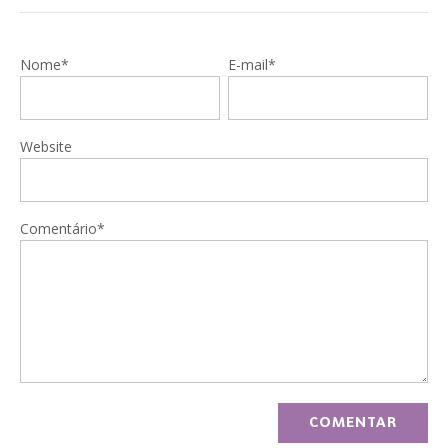
Nome*
E-mail*
Website
Comentário*