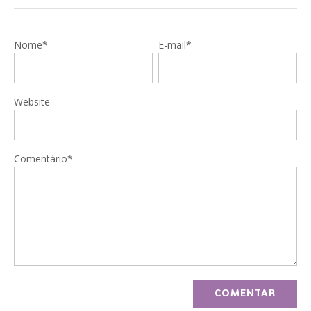
Nome*
E-mail*
Website
Comentário*