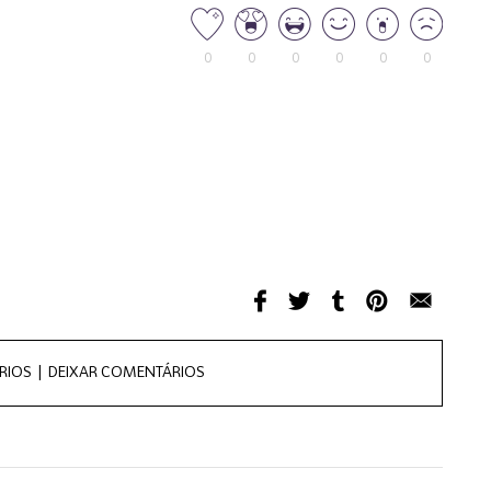
0
0
0
0
0
0
RIOS |
DEIXAR COMENTÁRIOS