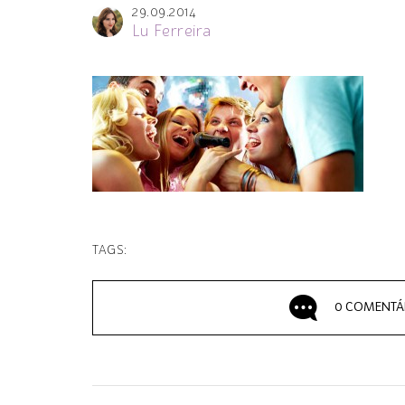
29.09.2014
Lu Ferreira
TAGS:
0 COMENTÁ