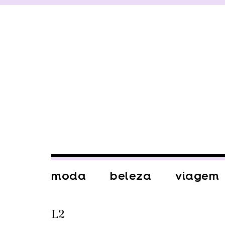
moda
beleza
viagem
L2