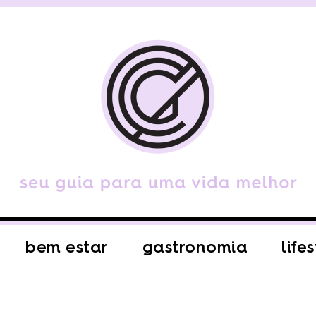
bem estar
gastronomia
life