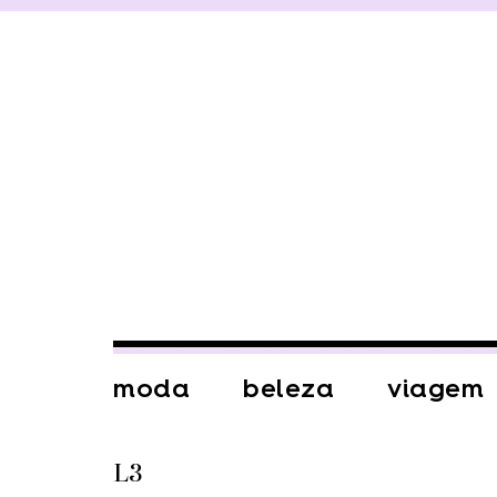
moda
beleza
viagem
L3