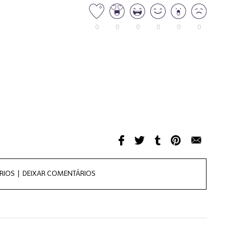
0
0
0
0
0
0
RIOS |
DEIXAR COMENTÁRIOS