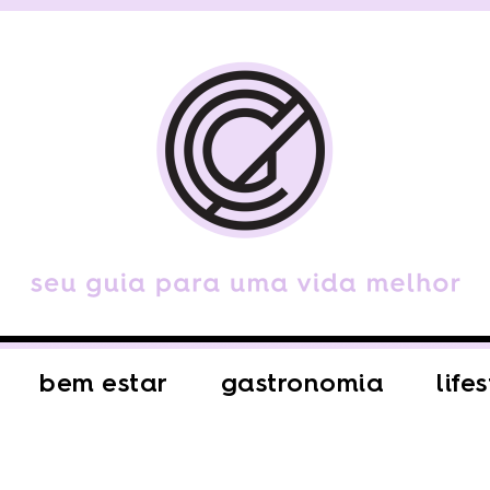
bem estar
gastronomia
life