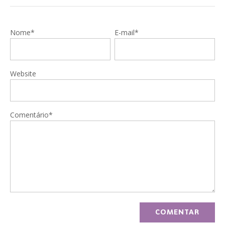
Nome*
E-mail*
Website
Comentário*