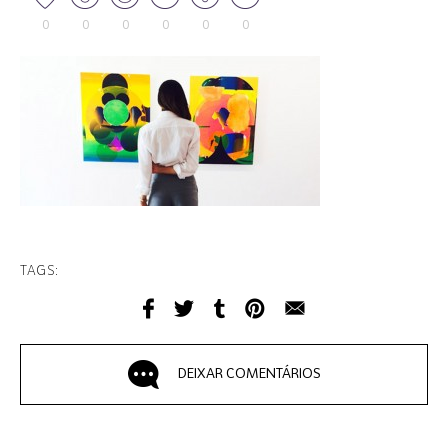
0
0
0
0
0
0
TAGS:
DEIXAR COMENTÁRIOS