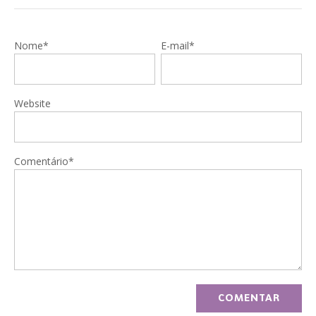
Nome*
E-mail*
Website
Comentário*