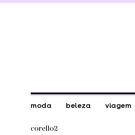
moda
beleza
viagem
corello2