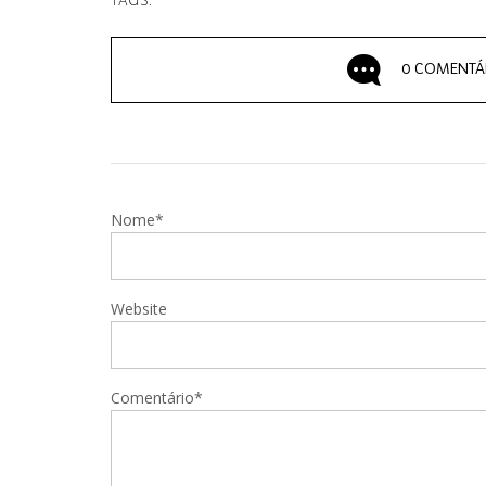
TAGS:
0 COMENTÁ
Nome*
Website
Comentário*