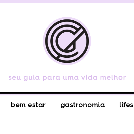
bem estar
gastronomia
life