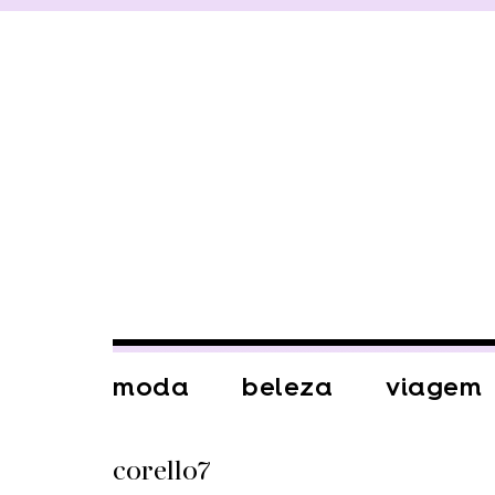
moda
beleza
viagem
corello7