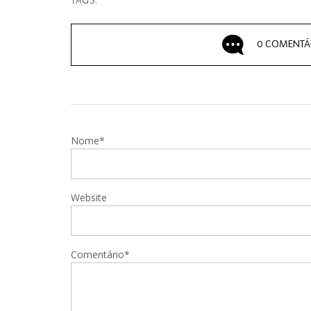
TAGS:
0 COMENTÁ
Nome*
Website
Comentário*