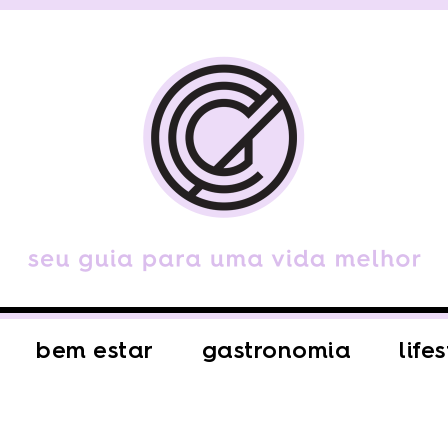
bem estar
gastronomia
life