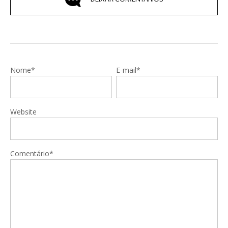
Nome*
E-mail*
Website
Comentário*