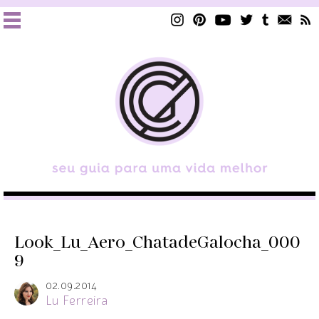
Look_Lu_Aero_ChatadeGalocha_000
9
02.09.2014
Lu Ferreira