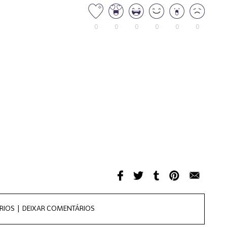
0
0
0
0
0
0
RIOS |
DEIXAR COMENTÁRIOS