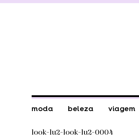
moda
beleza
viagem
look-lu2-look-lu2-0004