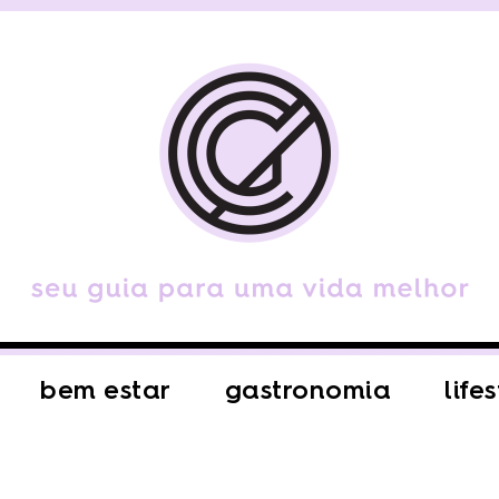
bem estar
gastronomia
life